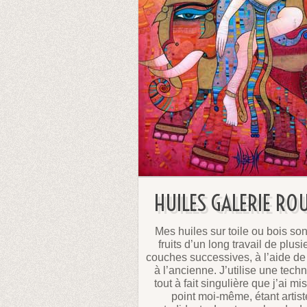
HUILES GALERIE RO
Mes huiles sur toile ou bois son
fruits d’un long travail de plusi
couches successives, à l’aide de
à l’ancienne. J’utilise une tech
tout à fait singulière que j’ai mi
point moi-même, étant artist