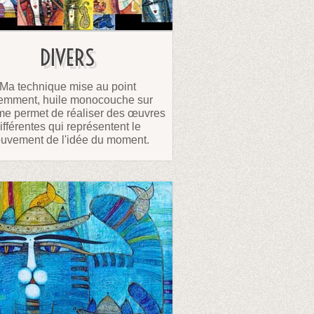
DIVERS
Ma technique mise au point
emment, huile monocouche sur
 me permet de réaliser des œuvres
ifférentes qui représentent le
uvement de l'idée du moment.