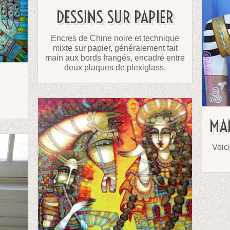
DESSINS SUR PAPIER
Encres de Chine noire et technique
mixte sur papier, généralement fait
main aux bords frangés, encadré entre
deux plaques de plexiglass.
MA
Voici