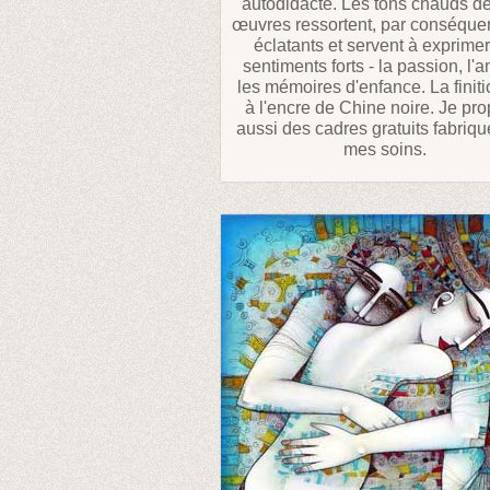
autodidacte. Les tons chauds d
œuvres ressortent, par conséquen
éclatants et servent à exprimer
sentiments forts - la passion, l'
les mémoires d'enfance. La finiti
à l'encre de Chine noire. Je pr
aussi des cadres gratuits fabriqu
mes soins.