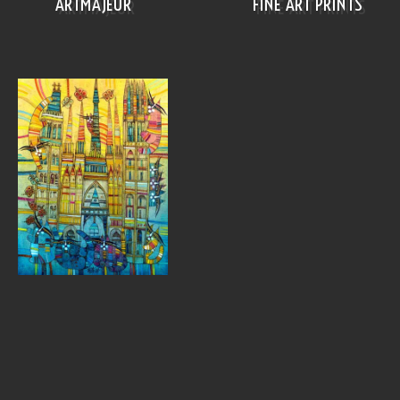
ARTMAJEUR
FINE ART PRINTS