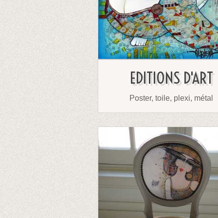
EDITIONS D'ART
Poster, toile, plexi, métal